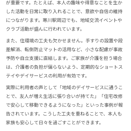
地域の高齢者介護事例から学ぶ生活の工夫
が重要です。たとえば、本人の趣味や得意なことを生か
高齢化社会における高齢者介護の新しい形
した活動を日常に取り入れることで、意欲や自信の維持
につながります。寒川駅周辺でも、地域交流イベントや
クラブ活動が盛んに行われています。
また、住環境の工夫も欠かせません。手すりの設置や段
差解消、転倒防止マットの活用など、小さな配慮が事故
予防や自立支援に直結します。ご家族が介護を担う場合
は、介護者の負担が偏らないよう、定期的なショートス
テイやデイサービスの利用が有効です。
実際に利用者の声として「地域のデイサービスに通うこ
とで、友人が増え生活に張り合いが持てた」「住宅改修
で安心して移動できるようになった」といった事例が報
告されています。こうした工夫を重ねることで、本人も
家族も安心して日々を過ごすことができます。