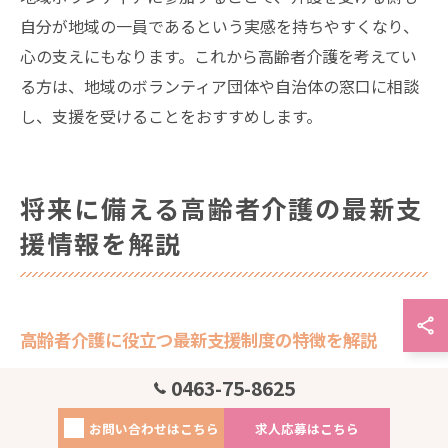
自分が地域の一員であるという実感を持ちやすくなり、
心の支えにもなります。これから高齢者介護を考えてい
る方は、地域のボランティア団体や自治体の窓口に相談
し、支援を受けることをおすすめします。
将来に備える高齢者介護の最新支
援情報を解説
高齢者介護に役立つ最新支援制度の特徴を解説
高齢者介護を支えるための最新支援制度は、多様化する
0463-75-8625
ニーズに合わせて進化しています。例えば、介護保険制
お問い合わせはこちら
求人応募はこちら
度では要介護度に応じてサービス内容や利用限度額が細