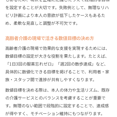
を設定することが大切です。失敗例として、無理なリハ
ビリ計画により本人の意欲が低下したケースもあるた
め、柔軟な見直しと調整が不可欠です。
高齢者介護の現場で活きる数値目標の決め方
高齢者介護の現場で効果的な支援を実現するためには、
数値目標の設定が大きな役割を果たします。たとえば、
「1日3回の服薬忘れゼロ」「週2回の散歩達成」など、
具体的に数値化できる目標を掲げることで、利用者・家
族・スタッフ間で進捗が共有しやすくなります。
数値目標を決める際は、本人の体力や生活リズム、既存
の介護サービスとのバランスを考慮することが重要で
す。無理のない範囲で段階的に設定することで、達成感
が得やすく、モチベーション維持にもつながります。