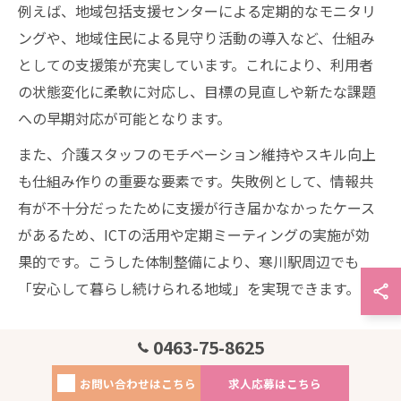
例えば、地域包括支援センターによる定期的なモニタリ
ングや、地域住民による見守り活動の導入など、仕組み
としての支援策が充実しています。これにより、利用者
の状態変化に柔軟に対応し、目標の見直しや新たな課題
への早期対応が可能となります。
また、介護スタッフのモチベーション維持やスキル向上
も仕組み作りの重要な要素です。失敗例として、情報共
有が不十分だったために支援が行き届かなかったケース
があるため、ICTの活用や定期ミーティングの実施が効
果的です。こうした体制整備により、寒川駅周辺でも
「安心して暮らし続けられる地域」を実現できます。
0463-75-8625
現場のモチベーションを支える介
お問い合わせはこちら
求人応募はこちら