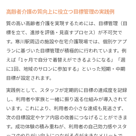
高齢者介護の質向上に役立つ目標管理の実践例
質の高い高齢者介護を実現するためには、目標管理（目
標を立て、進捗を評価・見直すプロセス）が不可欠で
す。寒川駅周辺の施設や在宅介護現場では、個別ケアプ
ランに基づいた目標管理が積極的に行われています。例
えば「1ヶ月で自分で着替えができるようになる」「週
に1回、地域のサロンに参加する」といった短期・中期
目標が設定されます。
実践例として、スタッフが定期的に目標の達成度を記録
し、利用者や家族と一緒に振り返る仕組みが導入されて
います。これにより、利用者の小さな達成も見逃さず、
次の目標設定やケア内容の改善につなげることができま
す。成功体験の積み重ねが、利用者の自己効力感やスタ
ッフのやりがい向上につながる点が大きなメリットで