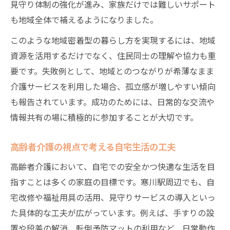
見守り体制の強化が進み、家族だけでは難しいサポート
も地域全体で補えるようになりました。
このような地域密着型の暮らし方を実現するには、地域
資源を活用するだけでなく、住民同士の理解や協力も重
要です。失敗例として、地域とのつながりが希薄なまま
介護サービスを利用した場合、孤立感が増しやすい傾向
も報告されています。成功のためには、日常的な交流や
情報共有の場に積極的に参加することが大切です。
高齢者介護の視点で考える自宅生活の工夫
高齢者介護において、自宅での安全かつ快適な生活を目
指すことは多くの家庭の目標です。寒川駅周辺でも、自
宅改修や福祉用具の活用、見守りサービスの導入といっ
た具体的な工夫が広がっています。例えば、手すりの設
置や段差の解消、転倒予防マットの利用など、日常動作