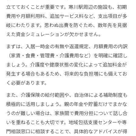
立てておくことが重要です。寒川駅周辺の施設も、初期
費用や月額利用料、追加サービス料など、支出項目が多
岐にわたります。思わぬ出費を防ぐため、数年先を見据
えた資金シミュレーションが欠かせません。
まずは、入居一時金の有無や返還規定、月額費用の内訳
（家賃・食費・管理費・介護費用など）を明確に確認し
ましょう。介護度や健康状態の変化によって追加料金が
発生する場合もあるため、将来的な負担増にも備えてお
く必要があります。
また、介護保険の給付範囲や、自治体による補助制度も
積極的に活用しましょう。親の年金や貯蓄だけでまかな
うのが難しい場合は、家族間で費用分担について話し合
いを重ねることも大切です。地域包括支援センターや専
門相談窓口に相談することで、具体的なアドバイスが得