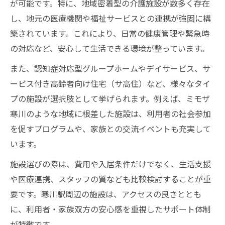
が可能です。特に、地域密着型の介護施設が数多く存在
し、地元の医療機関や福祉サービスとの連携が強固に構
築されています。これにより、日常の健康管理や緊急時
の対応など、安心して生活できる環境が整っています。
また、認知症対応型グループホームやデイサービス、サ
ービス付き高齢者向け住宅（サ高住）など、様々なタイ
プの施設が選択肢として挙げられます。例えば、ミモザ
寒川のような地域に根差した施設は、利用者の社会参加
を促すプログラムや、家族との交流イベントも充実して
います。
施設選びの際は、費用や入居条件だけでなく、生活支援
や医療連携、スタッフの質なども比較検討することが重
要です。寒川駅周辺の施設は、アクセスの良さととも
に、利用者・家族双方の安心感を重視したサポート体制
が特徴です。