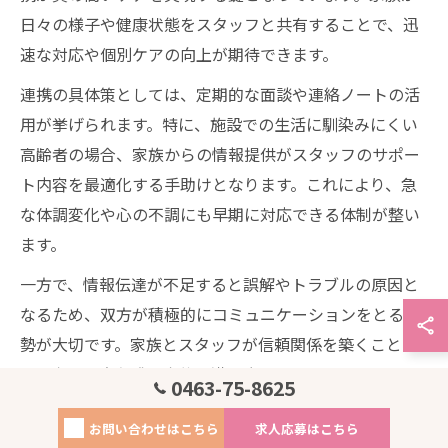
日々の様子や健康状態をスタッフと共有することで、迅
速な対応や個別ケアの向上が期待できます。
連携の具体策としては、定期的な面談や連絡ノートの活
用が挙げられます。特に、施設での生活に馴染みにくい
高齢者の場合、家族からの情報提供がスタッフのサポー
ト内容を最適化する手助けとなります。これにより、急
な体調変化や心の不調にも早期に対応できる体制が整い
ます。
一方で、情報伝達が不足すると誤解やトラブルの原因と
なるため、双方が積極的にコミュニケーションをとる姿
勢が大切です。家族とスタッフが信頼関係を築くこと
で、本人の安心感や家族の満足度も高まります。
0463-75-8625
高齢者介護に役立つ家族サポートの具体策
お問い合わせはこちら
求人応募はこちら