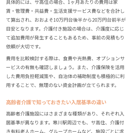
具体的には、サ高住の場合、1ヶ月あたりの費用は家
賃・管理費・共益費・生活支援サービス費などを合計し
て算出され、おおよそ10万円台後半から20万円台前半が
目安となります。介護付き施設の場合は、介護度に応じ
て追加費用が発生することもあるため、事前の見積もり
依頼が大切です。
費用を比較検討する際は、食費や光熱費、オプションサ
ービスの有無も確認しましょう。また、介護保険を活用
した費用負担軽減策や、自治体の補助制度も積極的に利
用することで、無理のない資金計画が立てられます。
高齢者介護で知っておきたい入居基準の違い
高齢者介護施設にはさまざまな種類があり、それぞれ入
居基準が異なります。寒川駅周辺でも、サ高住、介護付
き有料老人ホーム、グループホームなど、施設ごとに求