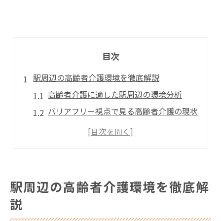
目次
駅周辺の高齢者介護環境を徹底解説
高齢者介護に適した駅周辺の環境分析
バリアフリー視点で見る高齢者介護の現状
安心できる高齢者介護の生活利便性とは
地域で支える高齢者介護の取り組み事例
高齢者介護における安全な住環境の要素
安心へ導く寒川駅接続の工夫とは
駅周辺の高齢者介護環境を徹底解
高齢者介護目線で考える接続の重要性
説
駅接続で広がる高齢者介護支援の輪