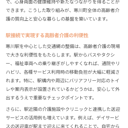
で、心身両面の健康維持や新たなつながりを得ることが
できます。こうした取り組みが、寒川町全体の高齢者介
護の質向上と安心な暮らしの基盤を築いています。
駅接続で実現する高齢者介護の利便性
寒川駅を中心とした交通網の整備は、高齢者介護の現場
で大きな利便性をもたらします。駅からバスやタクシ
ー、福祉車両への乗り継ぎがしやすくなれば、通院やリ
ハビリ、各種サービス利用時の移動負担が大幅に軽減さ
れます。特に、駅構内や周辺にバリアフリー対応のトイ
レや案内表示が設置されているかどうかは、安心して外
出するうえで重要なチェックポイントです。
さらに、駅近隣の介護施設やクリニックと連携した送迎
サービスの活用例も増えています。例えば、デイサービ
スの送迎車が駅まで迎えに来てくれることで、自宅から