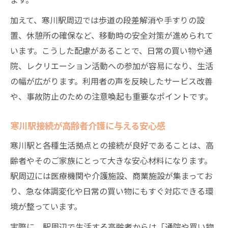
加えて、寒川駅周辺では歩道の段差解消や手すりの設
置、休憩所の確保など、移動時の安全対策が進められて
います。こうした配慮があることで、日常の買い物や通
院、レクリエーション活動への参加が容易になり、生活
の幅が広がります。利用者の声を反映したサービス改善
や、事故防止のための注意喚起も重要なポイントです。
寒川駅接続が高齢者介護に与える安心感
寒川駅と各種生活拠点との接続が良好であることは、高
齢者やそのご家族にとって大きな安心材料になります。
駅周辺には医療機関や介護施設、商業施設が集まってお
り、急な体調変化や日常の買い物にもすぐ対応できる環
境が整っています。
実際に、駅周辺で生活する高齢者からは「通院や買い物