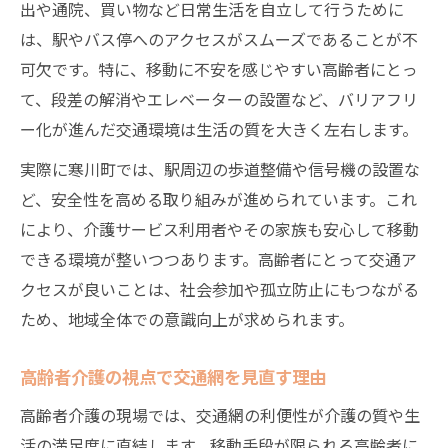
出や通院、買い物など日常生活を自立して行うために
は、駅やバス停へのアクセスがスムーズであることが不
可欠です。特に、移動に不安を感じやすい高齢者にとっ
て、段差の解消やエレベーターの設置など、バリアフリ
ー化が進んだ交通環境は生活の質を大きく左右します。
実際に寒川町では、駅周辺の歩道整備や信号機の設置な
ど、安全性を高める取り組みが進められています。これ
により、介護サービス利用者やその家族も安心して移動
できる環境が整いつつあります。高齢者にとって交通ア
クセスが良いことは、社会参加や孤立防止にもつながる
ため、地域全体での意識向上が求められます。
高齢者介護の視点で交通網を見直す理由
高齢者介護の現場では、交通網の利便性が介護の質や生
活の満足度に直結します。移動手段が限られる高齢者に