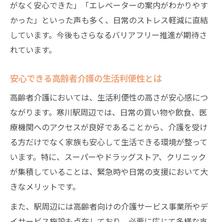
今後注目の高齢者介護と住環境の変化
がなく安心できた」「エレベーターの案内がわかりやす
かった」といった声も多く、日常のストレス軽減に直結
しています。今後もさらなるバリアフリー推進が期待さ
れています。
安心できる高齢者介護の生活利便性とは
高齢者介護においては、生活利便性の高さが安心感につ
ながります。寒川駅周辺では、日常の買い物や飲食、医
療機関へのアクセスが良好であることから、介護を受け
る方だけでなく家族も安心して生活できる環境が整って
います。特に、スーパーやドラッグストア、クリニック
が集積していることは、緊急時や日常の支援において大
きなメリットです。
また、駅周辺には高齢者向けの介護サービス事業所やデ
イサービス施設も点在しており、必要に応じて多様な支