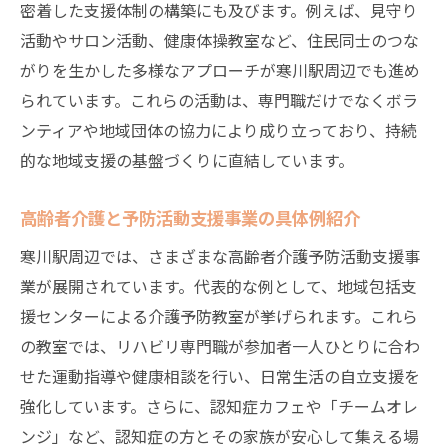
密着した支援体制の構築にも及びます。例えば、見守り
活動やサロン活動、健康体操教室など、住民同士のつな
がりを生かした多様なアプローチが寒川駅周辺でも進め
られています。これらの活動は、専門職だけでなくボラ
ンティアや地域団体の協力により成り立っており、持続
的な地域支援の基盤づくりに直結しています。
高齢者介護と予防活動支援事業の具体例紹介
寒川駅周辺では、さまざまな高齢者介護予防活動支援事
業が展開されています。代表的な例として、地域包括支
援センターによる介護予防教室が挙げられます。これら
の教室では、リハビリ専門職が参加者一人ひとりに合わ
せた運動指導や健康相談を行い、日常生活の自立支援を
強化しています。さらに、認知症カフェや「チームオレ
ンジ」など、認知症の方とその家族が安心して集える場