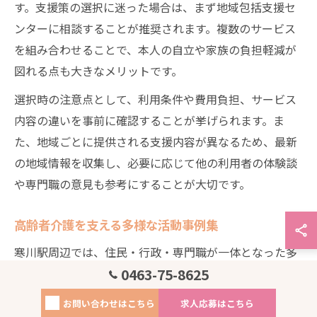
す。支援策の選択に迷った場合は、まず地域包括支援セ
ンターに相談することが推奨されます。複数のサービス
を組み合わせることで、本人の自立や家族の負担軽減が
図れる点も大きなメリットです。
選択時の注意点として、利用条件や費用負担、サービス
内容の違いを事前に確認することが挙げられます。ま
た、地域ごとに提供される支援内容が異なるため、最新
の地域情報を収集し、必要に応じて他の利用者の体験談
や専門職の意見も参考にすることが大切です。
高齢者介護を支える多様な活動事例集
寒川駅周辺では、住民・行政・専門職が一体となった多
0463-75-8625
様な活動が展開されています。代表的な事例として、地
域住民による見守り活動や、介護予防教室、認知症サポ
お問い合わせはこちら
求人応募はこちら
ーター養成講座などが挙げられます。これらの活動は、