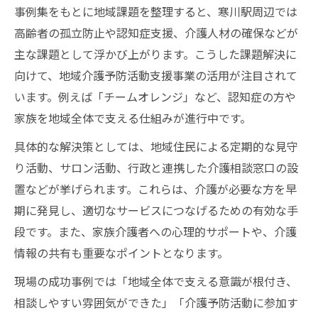
事例集をもとに地域課題を整理すると、寒川駅周辺では
高齢者の孤立防止や認知症支援、介護人材の確保などが
主な課題として浮かび上がります。こうした課題解決に
向けて、地域介護予防活動支援事業の活用が注目されて
います。例えば「チームオレンジ」など、認知症の方や
家族を地域全体で支える仕組みが進行中です。
具体的な解決策としては、地域住民による定期的な見守
り活動、サロン活動、行政と連携した介護相談窓口の設
置などが挙げられます。これらは、介護が必要な方を早
期に発見し、適切なサービスにつなげるための有効な手
段です。また、家族介護者への心理的サポートや、介護
情報の共有も重要なポイントとなります。
現場の成功事例では「地域全体で支える意識が根付き、
相談しやすい雰囲気ができた」「介護予防活動に参加す