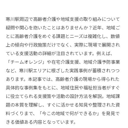
寒川駅周辺で高齢者介護や地域支援の取り組みについて
疑問や関心を抱いたことはありませんか？近年、地域ご
とに高齢者介護をめぐる課題とニーズは複雑化し、数値
上の傾向や行政施策だけでなく、実際に現場で展開され
ている支援活動の詳細が注目されています。例えば、
「チームオレンジ」や在宅介護支援、地域介護予防事業
など、寒川駅エリアに根ざした実践事例が蓄積されつつ
あります。本記事では、高齢者介護の現場から得られた
具体的な事例集をもとに、地域住民や福祉担当者がすぐ
に役立てられる支援策や活動の設計方法を解説。地域課
題の本質を理解し、すぐに活かせる知見や整理された資
料づくりまで、「今この地域で何ができるか」を発見で
きる価値ある内容となっています。