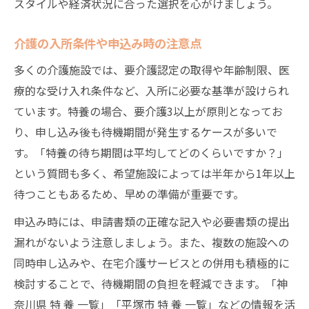
スタイルや経済状況に合った選択を心がけましょう。
介護の入所条件や申込み時の注意点
多くの介護施設では、要介護認定の取得や年齢制限、医
療的な受け入れ条件など、入所に必要な基準が設けられ
ています。特養の場合、要介護3以上が原則となってお
り、申し込み後も待機期間が発生するケースが多いで
す。「特養の待ち期間は平均してどのくらいですか？」
という質問も多く、希望施設によっては半年から1年以上
待つこともあるため、早めの準備が重要です。
申込み時には、申請書類の正確な記入や必要書類の提出
漏れがないよう注意しましょう。また、複数の施設への
同時申し込みや、在宅介護サービスとの併用も積極的に
検討することで、待機期間の負担を軽減できます。「神
奈川県 特 養 一覧」「平塚市 特 養 一覧」などの情報を活