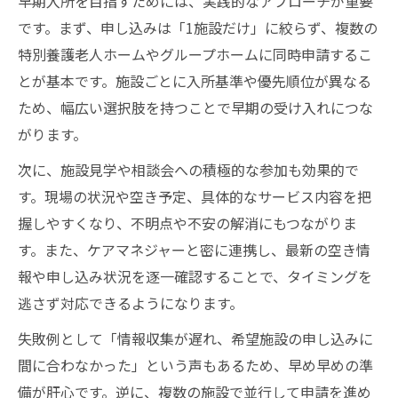
早期入所を目指すためには、実践的なアプローチが重要
です。まず、申し込みは「1施設だけ」に絞らず、複数の
特別養護老人ホームやグループホームに同時申請するこ
とが基本です。施設ごとに入所基準や優先順位が異なる
ため、幅広い選択肢を持つことで早期の受け入れにつな
がります。
次に、施設見学や相談会への積極的な参加も効果的で
す。現場の状況や空き予定、具体的なサービス内容を把
握しやすくなり、不明点や不安の解消にもつながりま
す。また、ケアマネジャーと密に連携し、最新の空き情
報や申し込み状況を逐一確認することで、タイミングを
逃さず対応できるようになります。
失敗例として「情報収集が遅れ、希望施設の申し込みに
間に合わなかった」という声もあるため、早め早めの準
備が肝心です。逆に、複数の施設で並行して申請を進め