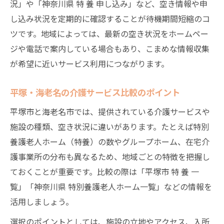
況」や「神奈川県 特 養 申し込み」など、空き情報や申
し込み状況を定期的に確認することが待機期間短縮のコ
ツです。地域によっては、最新の空き状況をホームペー
ジや電話で案内している場合もあり、こまめな情報収集
が希望に近いサービス利用につながります。
平塚・海老名の介護サービス比較のポイント
平塚市と海老名市では、提供されている介護サービスや
施設の種類、空き状況に違いがあります。たとえば特別
養護老人ホーム（特養）の数やグループホーム、在宅介
護事業所の分布も異なるため、地域ごとの特徴を把握し
ておくことが重要です。比較の際は「平塚市 特 養 一
覧」「神奈川県 特別養護老人ホーム一覧」などの情報を
活用しましょう。
選択のポイントとしては、施設の立地やアクセス、入所