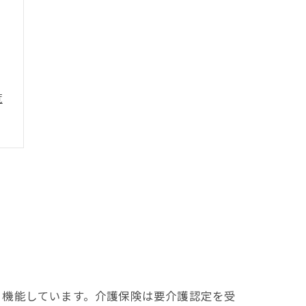
覧
る
と機能しています。介護保険は要介護認定を受