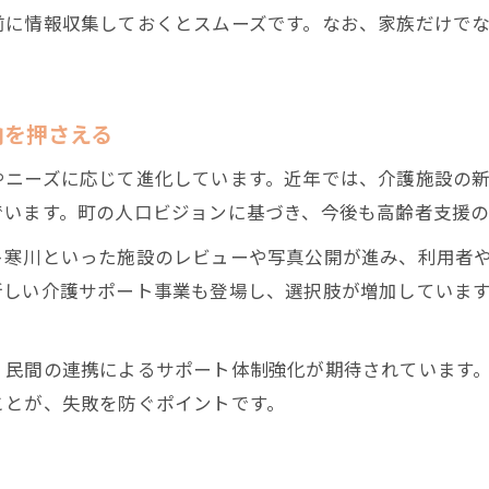
前に情報収集しておくとスムーズです。なお、家族だけで
向を押さえる
ニーズに応じて進化しています。近年では、介護施設の新
でいます。町の人口ビジョンに基づき、今後も高齢者支援の
ト寒川といった施設のレビューや写真公開が進み、利用者
新しい介護サポート事業も登場し、選択肢が増加していま
・民間の連携によるサポート体制強化が期待されています
ことが、失敗を防ぐポイントです。