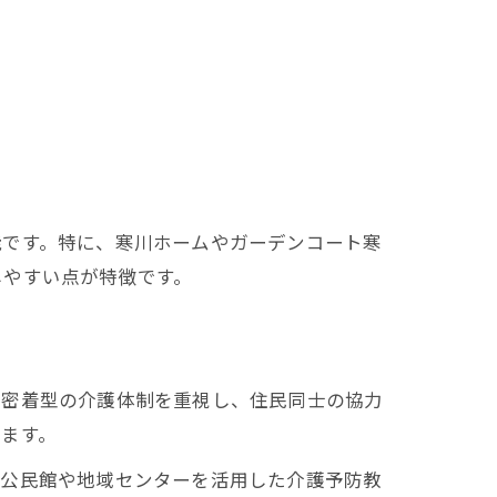
能です。特に、寒川ホームやガーデンコート寒
しやすい点が特徴です。
説
域密着型の介護体制を重視し、住民同士の協力
ます。
。公民館や地域センターを活用した介護予防教