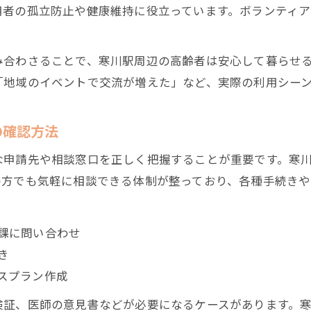
用者の孤立防止や健康維持に役立っています。ボランティア
み合わさることで、寒川駅周辺の高齢者は安心して暮らせ
「地域のイベントで交流が増えた」など、実際の利用シー
の確認方法
な申請先や相談窓口を正しく把握することが重要です。寒
の方でも気軽に相談できる体制が整っており、各種手続きや
課に問い合わせ
き
スプラン作成
険証、医師の意見書などが必要になるケースがあります。