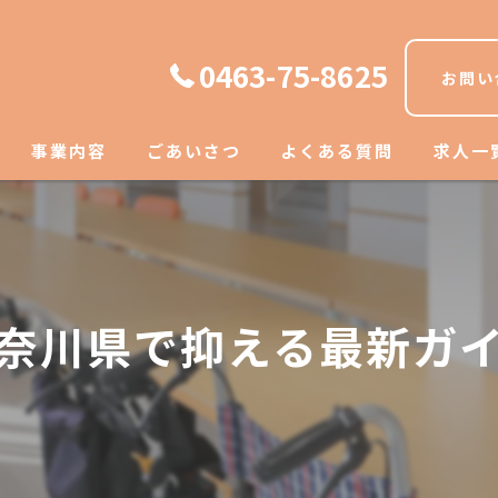
0463-75-8625
お問い
事業内容
ごあいさつ
よくある質問
求人一
奈川県で抑える最新ガ