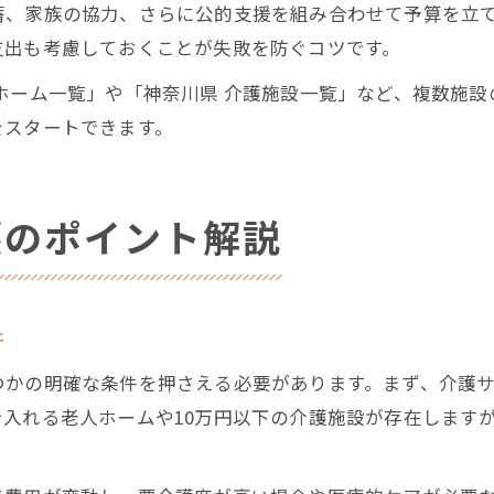
蓄、家族の協力、さらに公的支援を組み合わせて予算を立
支出も考慮しておくことが失敗を防ぐコツです。
ホーム一覧」や「神奈川県 介護施設一覧」など、複数施
をスタートできます。
護のポイント解説
件
つかの明確な条件を押さえる必要があります。まず、介護
入れる老人ホームや10万円以下の介護施設が存在します