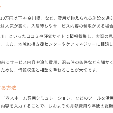
ツ
ム 10万円以下 神奈川県」など、費用が抑えられる施設を
設は人気が高く、入居待ちやサービス内容の制限がある場
神奈川」といった口コミや評価サイトで情報収集し、実際の
す。また、地域包括支援センターやケアマネジャーに相談
約前にサービス内容や追加費用、退去時の条件などを細か
るために、情報収集と相談を重ねることが大切です。
てる方法
、「老人ホーム費用シミュレーション」などのツールを活
ス内容を入力することで、おおよその月額費用や年間の総