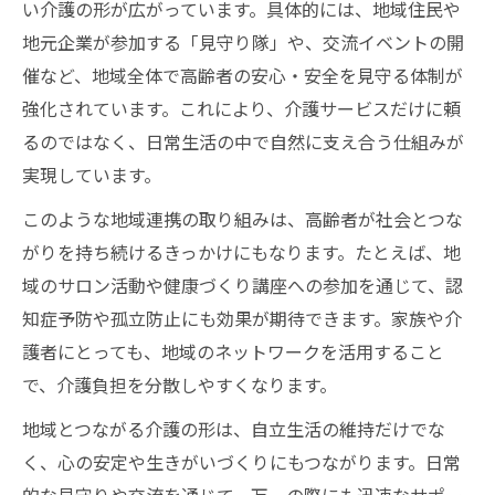
い介護の形が広がっています。具体的には、地域住民や
地元企業が参加する「見守り隊」や、交流イベントの開
催など、地域全体で高齢者の安心・安全を見守る体制が
強化されています。これにより、介護サービスだけに頼
るのではなく、日常生活の中で自然に支え合う仕組みが
実現しています。
このような地域連携の取り組みは、高齢者が社会とつな
がりを持ち続けるきっかけにもなります。たとえば、地
域のサロン活動や健康づくり講座への参加を通じて、認
知症予防や孤立防止にも効果が期待できます。家族や介
護者にとっても、地域のネットワークを活用すること
で、介護負担を分散しやすくなります。
地域とつながる介護の形は、自立生活の維持だけでな
く、心の安定や生きがいづくりにもつながります。日常
的な見守りや交流を通じて、万一の際にも迅速なサポー