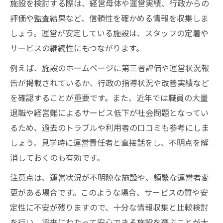
施設を検討する際は、経営母体や運営実績、行政からの
評価や監査結果など、信頼性を確かめる情報を収集しま
しょう。運営が安定している施設は、スタッフの定着や
サービスの継続性にもつながります。
例えば、施設のホームページに第三者評価や運営状況報
告が掲載されているか、行政の指導状況や改善実績など
を確認することが重要です。また、近年では職員の大量
退職や経営難によるサービス低下が社会問題となってい
るため、過去のトラブルや利用者の口コミも参考にしま
しょう。見学時に運営責任者と直接話をし、不明点を解
消しておくのも有効です。
注意点は、運営状況が不明瞭な施設や、頻繁な運営者変
更がある場合です。このような場合、サービスの質や安
定性に不安が残りますので、十分な情報収集と比較検討
を行い、将来にわたって安心できる施設を選ぶことが大