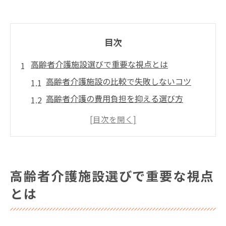
目次
高齢者介護施設選びで重要な視点とは
高齢者介護施設の比較で失敗しないコツ
高齢者介護の費用負担を抑える選び方
施設の職員体制で見る高齢者介護の質
高齢者介護に必要なサービス内容の確認法
高齢者介護施設の運営状況を見極める視点
寒川駅周辺で見落とせない介護施設比較法
高齢者介護施設選びで重要な視点
高齢者介護施設の比較で注目すべき点
とは
寒川駅周辺の高齢者介護施設の選び方
高齢者介護施設の費用とサービスの比較方