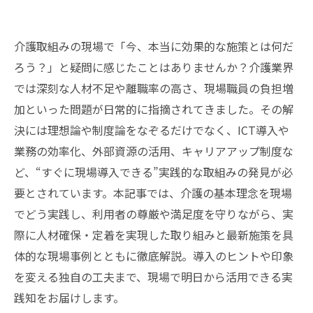
介護取組みの現場で「今、本当に効果的な施策とは何だ
ろう？」と疑問に感じたことはありませんか？介護業界
では深刻な人材不足や離職率の高さ、現場職員の負担増
加といった問題が日常的に指摘されてきました。その解
決には理想論や制度論をなぞるだけでなく、ICT導入や
業務の効率化、外部資源の活用、キャリアアップ制度な
ど、“すぐに現場導入できる”実践的な取組みの発見が必
要とされています。本記事では、介護の基本理念を現場
でどう実践し、利用者の尊厳や満足度を守りながら、実
際に人材確保・定着を実現した取り組みと最新施策を具
体的な現場事例とともに徹底解説。導入のヒントや印象
を変える独自の工夫まで、現場で明日から活用できる実
践知をお届けします。