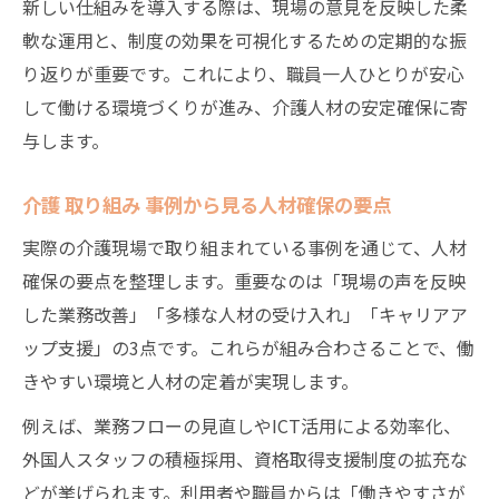
新しい仕組みを導入する際は、現場の意見を反映した柔
軟な運用と、制度の効果を可視化するための定期的な振
り返りが重要です。これにより、職員一人ひとりが安心
して働ける環境づくりが進み、介護人材の安定確保に寄
与します。
介護 取り組み 事例から見る人材確保の要点
実際の介護現場で取り組まれている事例を通じて、人材
確保の要点を整理します。重要なのは「現場の声を反映
した業務改善」「多様な人材の受け入れ」「キャリアア
ップ支援」の3点です。これらが組み合わさることで、働
きやすい環境と人材の定着が実現します。
例えば、業務フローの見直しやICT活用による効率化、
外国人スタッフの積極採用、資格取得支援制度の拡充な
どが挙げられます。利用者や職員からは「働きやすさが