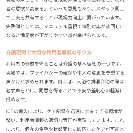
者の意欲が高まる」といった意見もあり、スタッフ同士
で工夫を共有することが現場力向上に繋がっています。
失敗例としては、マニュアル重視で個別対応が後回しに
なると満足度が下がりやすい点が挙げられます。
介護現場で大切な利用者尊厳の守り方
利用者の尊厳を守ることは介護の基本理念の一つです。
現場では、プライバシーの確保や本人の意思を尊重する
声かけが求められます。例えば、入浴や排泄介助の際は
必ず声をかけ、同意を得ることで不安や羞恥心の軽減に
努めます。
ICTの導入により、ケア記録を迅速に共有できる環境が
整い、利用者情報の適切な管理が実現しています。これ
により、個々の希望や状態変化に即応したケアが可能と