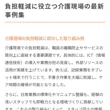
負担軽減に役立つ介護現場の最新
事例集
介護現場の負担軽減に成功した取り組み例
介護現場での負担軽減は、職員の離職防止やサービスの
質向上に直結する重要課題です。具体的には、ICT（情報
通信技術）の導入や業務分担の見直し、外部リソースの
活用が実績を上げています。例えば、記録業務をタブレ
ット端末で行うことで、手書き作業を大幅に削減し、ケ
ア時間の確保が可能となりました。
さらに、日常業務の標準化やマニュアル整備も、経験の
浅いスタッフでも即戦力となる環境づくりに貢献してい
ます。これらの取り組みによって、スタッフ同士の情報