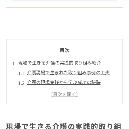
目次
現場で生きる介護の実践的取り組み紹介
介護現場で生まれた取り組み事例の工夫
介護の現場実践から学ぶ成功の秘訣
高齢者福祉向上に役立つ介護の新しい例
介護 取り組み 発表内容の現場応用法
介護人材確保に貢献する現場の具体策
人材確保を叶える介護現場の工夫とは
現場で生きる介護の実践的取り組