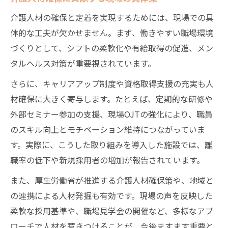
介護人材の確保と定着を実現するためには、現場での具
体的な工夫が欠かせません。まず、働きやすい職場環境
づくりとして、シフトの柔軟化や有給取得の促進、メン
タルヘルス対策が重要視されています。
さらに、キャリアアップ制度や資格取得支援の充実も人
材確保に大きく寄与します。たとえば、定期的な研修や
外部セミナー参加の支援、現場OJTの強化により、職員
のスキル向上とモチベーション維持につながっていま
す。実際に、こうした取り組みを導入した施設では、離
職率の低下や新規採用者の増加が報告されています。
また、厚生労働省が推進する介護人材確保策や、地域と
の連携による人材発掘も有効です。現場の声を反映した
柔軟な採用基準や、職場見学会の開催など、多様なアプ
ローチで人材を惹きつけることが、今後ますます重要と