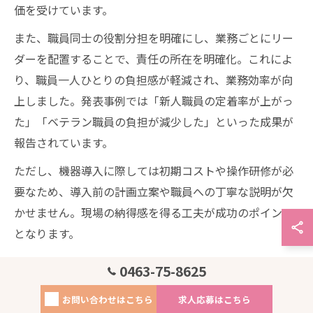
価を受けています。
また、職員同士の役割分担を明確にし、業務ごとにリー
ダーを配置することで、責任の所在を明確化。これによ
り、職員一人ひとりの負担感が軽減され、業務効率が向
上しました。発表事例では「新人職員の定着率が上がっ
た」「ベテラン職員の負担が減少した」といった成果が
報告されています。
ただし、機器導入に際しては初期コストや操作研修が必
要なため、導入前の計画立案や職員への丁寧な説明が欠
かせません。現場の納得感を得る工夫が成功のポイント
となります。
0463-75-8625
高齢者福祉で効果が見えた介護現場の工夫
高齢者福祉の現場では、利用者の尊厳を守りながら負担
お問い合わせはこちら
求人応募はこちら