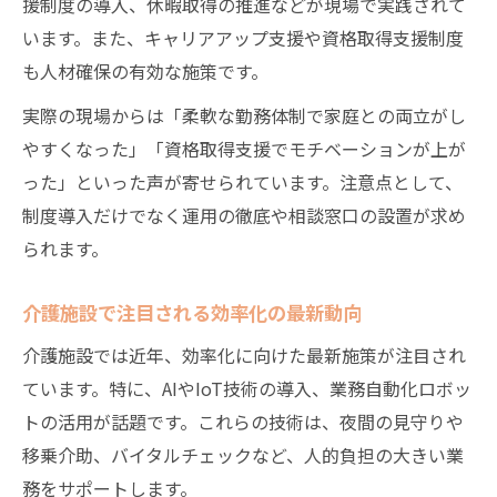
援制度の導入、休暇取得の推進などが現場で実践されて
います。また、キャリアアップ支援や資格取得支援制度
も人材確保の有効な施策です。
実際の現場からは「柔軟な勤務体制で家庭との両立がし
やすくなった」「資格取得支援でモチベーションが上が
った」といった声が寄せられています。注意点として、
制度導入だけでなく運用の徹底や相談窓口の設置が求め
られます。
介護施設で注目される効率化の最新動向
介護施設では近年、効率化に向けた最新施策が注目され
ています。特に、AIやIoT技術の導入、業務自動化ロボッ
トの活用が話題です。これらの技術は、夜間の見守りや
移乗介助、バイタルチェックなど、人的負担の大きい業
務をサポートします。