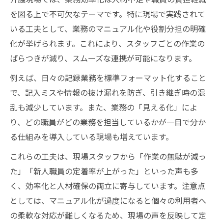
を図る上で不可欠なテーマです。特に現場で実践されて
いる工夫として、業務のマニュアル化や役割分担の明確
化が挙げられます。これにより、スタッフごとの作業の
ばらつきが減り、スムーズな連携が可能になります。
例えば、日々の記録業務を標準フォーマット化すること
で、記入ミスや情報の抜け漏れを防ぎ、引き継ぎ時の混
乱も減少しています。また、業務の「見える化」によ
り、どの職員がどの業務を担当しているかが一目で分か
る仕組みを導入している現場も増えています。
これらの工夫は、現場スタッフから「作業の無駄が減っ
た」「新人職員の定着率が上がった」といった声も多
く、効率化と人材確保の両立に寄与しています。注意点
としては、マニュアル化が過度になると個々の利用者へ
の柔軟な対応が難しくなるため、現場の声を反映して定