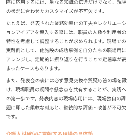
際に応用するには、単なる知識の伝達だけでなく、現場
の状況に合わせたカスタマイズが不可欠です。
たとえば、発表された業務効率化の工夫やレクリエーシ
ョンアイデアを導入する際には、職員の人数や利用者の
特性を考慮して調整することが求められます。現場での
実践例として、他施設の成功事例を自分たちの職場用に
アレンジし、定期的に振り返りを行うことで定着率が高
まったケースもあります。
また、発表会の後には必ず意見交換や質疑応答の場を設
け、現場職員の疑問や懸念点を共有することが、実践へ
の第一歩です。発表内容の現場応用には、現場独自の課
題に即した柔軟な対応と、継続的な評価・改善が不可欠
です。
介護人材確保に貢献する現場の具体策