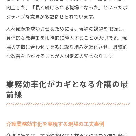
向上した」「長く続けられる職場になった」といったポ
ジティブな意見が多数寄せられています。
人材確保を成功させるためには、現場の課題を把握し、
具体的な改善策を段階的に導入することが大切です。現
場の実情に合わせて柔軟に取り組みを進化させ、継続的
な改善を心がけることが人材定着の鍵となります。
業務効率化がカギとなる介護の最
前線
介護業務効率化を実現する現場の工夫事例
介護現場では、業務効率化は人材不足や職員の負担軽減