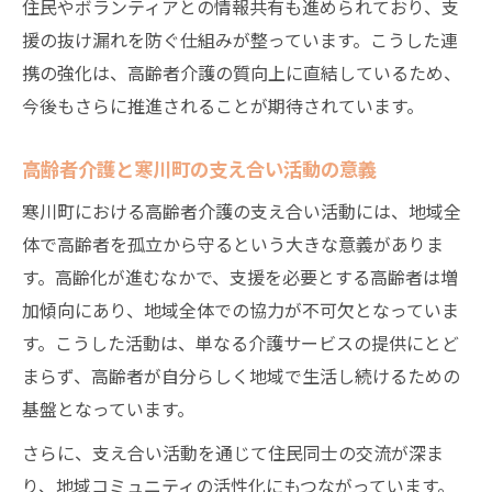
住民やボランティアとの情報共有も進められており、支
援の抜け漏れを防ぐ仕組みが整っています。こうした連
携の強化は、高齢者介護の質向上に直結しているため、
今後もさらに推進されることが期待されています。
高齢者介護と寒川町の支え合い活動の意義
寒川町における高齢者介護の支え合い活動には、地域全
体で高齢者を孤立から守るという大きな意義がありま
す。高齢化が進むなかで、支援を必要とする高齢者は増
加傾向にあり、地域全体での協力が不可欠となっていま
す。こうした活動は、単なる介護サービスの提供にとど
まらず、高齢者が自分らしく地域で生活し続けるための
基盤となっています。
さらに、支え合い活動を通じて住民同士の交流が深ま
り、地域コミュニティの活性化にもつながっています。