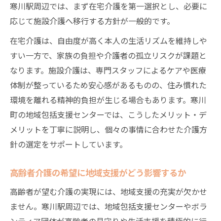
寒川駅周辺では、まず在宅介護を第一選択とし、必要に
応じて施設介護へ移行する方針が一般的です。
在宅介護は、自由度が高く本人の生活リズムを維持しや
すい一方で、家族の負担や介護者の孤立リスクが課題と
なります。施設介護は、専門スタッフによるケアや医療
体制が整っているため安心感があるものの、住み慣れた
環境を離れる精神的負担が生じる場合もあります。寒川
町の地域包括支援センターでは、こうしたメリット・デ
メリットを丁寧に説明し、個々の事情に合わせた介護方
針の選定をサポートしています。
高齢者介護の希望に地域支援がどう影響するか
高齢者が望む介護の実現には、地域支援の充実が欠かせ
ません。寒川駅周辺では、地域包括支援センターやボラ
ンティア団体が高齢者の見守りや生活支援を積極的に行