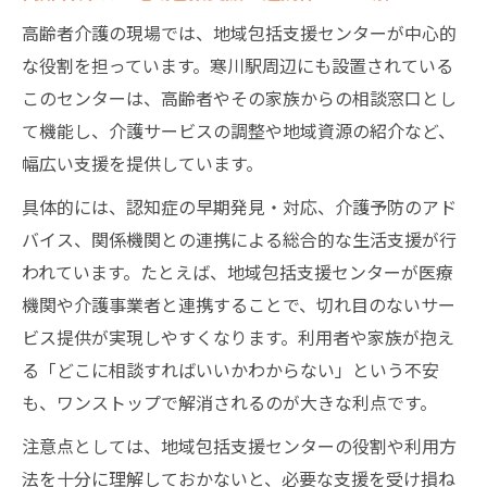
高齢者介護の現場では、地域包括支援センターが中心的
な役割を担っています。寒川駅周辺にも設置されている
このセンターは、高齢者やその家族からの相談窓口とし
て機能し、介護サービスの調整や地域資源の紹介など、
幅広い支援を提供しています。
具体的には、認知症の早期発見・対応、介護予防のアド
バイス、関係機関との連携による総合的な生活支援が行
われています。たとえば、地域包括支援センターが医療
機関や介護事業者と連携することで、切れ目のないサー
ビス提供が実現しやすくなります。利用者や家族が抱え
る「どこに相談すればいいかわからない」という不安
も、ワンストップで解消されるのが大きな利点です。
注意点としては、地域包括支援センターの役割や利用方
法を十分に理解しておかないと、必要な支援を受け損ね