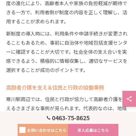
度の進化により、高齢者本人や家族の負担軽減が期待で
きる一方で、利用者側が制度の内容を正しく理解し、活
用することが求められます。
新制度の導入時には、利用条件や申請手続きが変更され
ることもあるため、事前に自治体や地域包括支援センタ
ーに確認することが大切です。社会全体の支え合いを実
感できるよう、積極的に情報収集し、適切なサービスを
選択することが成功のポイントです。
高齢者介護を支える住民と行政の協働事例
寒川駅周辺では、住民と行政が協力して高齢者介護を支
えるさまざまな事例が見られます。代表的なのは、地域
0463-75-8625
住民による見守り活動や、自治体主導の高齢者サロン、
健康管理イベントなどです。これらの活動が高齢者の孤
お問い合わせはこちら
求人応募はこちら
立防止や健康増進に寄与しています。