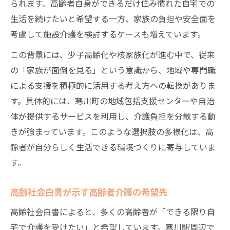
られます。高齢者自身ができるだけ住み慣れた自宅での
生活を続けたいと希望する一方、家族の負担や安全面を
考慮して施設介護を検討するケースも増えています。
この背景には、少子高齢化や核家族化が進む中で、従来
の「家族が面倒を見る」という意識から、地域や専門職
による支援を積極的に活用する考え方への転換がありま
す。具体的には、寒川町の地域包括支援センターや自治
体が提供するサービスを利用し、介護負担を分散する動
きが強まっています。このような選択肢の多様化は、高
齢者が自分らしく生活できる環境づくりに寄与していま
す。
高齢社会白書が示す高齢者介護の希望先
高齢社会白書によると、多くの高齢者が「できる限り自
宅で介護を受けたい」と希望しています。寒川駅周辺で