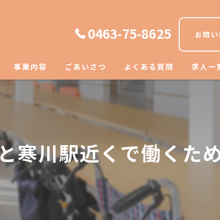
0463-75-8625
お問い
事業内容
ごあいさつ
よくある質問
求人一
と寒川駅近くで働くた