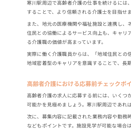
寒川駅周辺で高齢者介護の仕事を続けるには
することで、より信頼される介護士を目指せ
また、地元の医療機関や福祉施設と連携し、
住民との協働によるサービス向上も、キャリ
る介護職の価値が高まっています。
実際に働く介護職員からは、「地域住民との
地域密着型のキャリアを意識することで、長
高齢者介護における応募前チェックポ
高齢者介護の求人に応募する前には、いくつ
可能かを見極めましょう。寒川駅周辺であれ
次に、募集内容に記載された業務内容や勤務
などもポイントです。施設見学が可能な場合