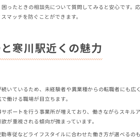
、困ったときの相談先について質問してみると安心です。
ミスマッチを防ぐことができます。
場と寒川駅近くの魅力
が続いているため、未経験者や異業種からの転職者にも広
気で働ける職場が目立ちます。
サポートを行う事業所が増えており、働きながらスキルア
意欲が重視される傾向が強まっています。
夜勤専従などライフスタイルに合わせた働き方が選べるの