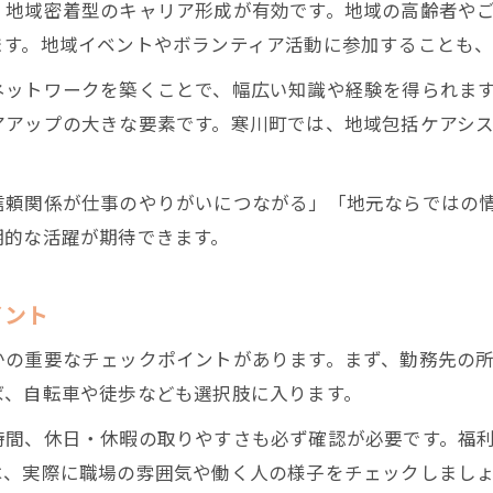
、地域密着型のキャリア形成が有効です。地域の高齢者や
ます。地域イベントやボランティア活動に参加することも、
ネットワークを築くことで、幅広い知識や経験を得られま
アアップの大きな要素です。寒川町では、地域包括ケアシ
信頼関係が仕事のやりがいにつながる」「地元ならではの
期的な活躍が期待できます。
イント
かの重要なチェックポイントがあります。まず、勤務先の
ば、自転車や徒歩なども選択肢に入ります。
時間、休日・休暇の取りやすさも必ず確認が必要です。福
は、実際に職場の雰囲気や働く人の様子をチェックしまし