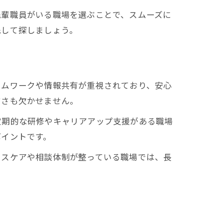
先輩職員がいる職場を選ぶことで、スムーズに
先して探しましょう。
ームワークや情報共有が重視されており、安心
すさも欠かせません。
定期的な研修やキャリアアップ支援がある職場
ポイントです。
レスケアや相談体制が整っている職場では、長
。