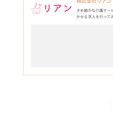
株式会社リアン
きめ細かな介護サー
かせる求人を行って