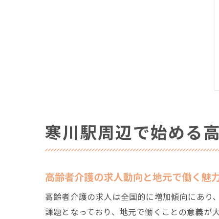
寒川駅周辺で始める
高齢者介護の求人動向と地元で働く魅
高齢者介護の求人は全国的に増加傾向にあり
課題となっており、地元で働くことの意義が