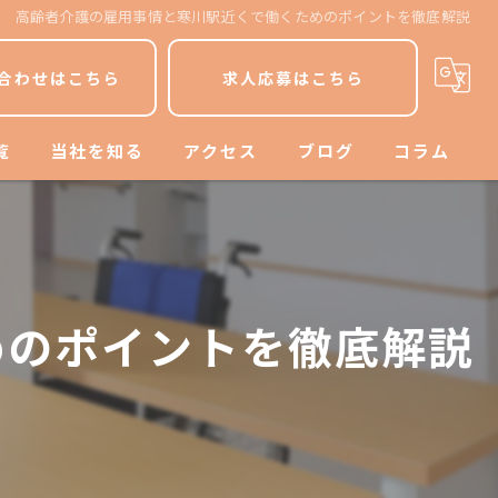
高齢者介護の雇用事情と寒川駅近くで働くためのポイントを徹底解説
合わせはこちら
求人応募はこちら
覧
当社を知る
アクセス
ブログ
コラム
平塚市の介護
漫画特集
寒川町の介護
めのポイントを徹底解説
パート
ヘルパー
介護士