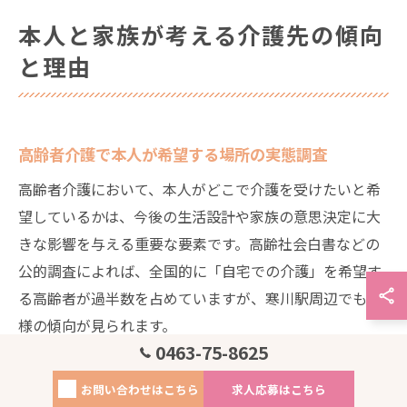
本人と家族が考える介護先の傾向
と理由
高齢者介護で本人が希望する場所の実態調査
高齢者介護において、本人がどこで介護を受けたいと希
望しているかは、今後の生活設計や家族の意思決定に大
きな影響を与える重要な要素です。高齢社会白書などの
公的調査によれば、全国的に「自宅での介護」を希望す
る高齢者が過半数を占めていますが、寒川駅周辺でも同
様の傾向が見られます。
0463-75-8625
具体的には、寒川町内の高齢者を対象としたアンケート
や地域包括支援センターのヒアリング結果から、約6割
お問い合わせはこちら
求人応募はこちら