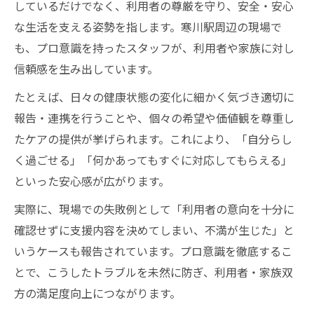
しているだけでなく、利用者の尊厳を守り、安全・安心
整理
な生活を支える姿勢を指します。寒川駅周辺の現場で
高齢社会白書で分かる高齢者介護の変化点
も、プロ意識を持ったスタッフが、利用者や家族に対し
高齢者介護のプロ意識が今後に与える影響
信頼感を生み出しています。
地域社会と連携した高齢者介護の発展可能
たとえば、日々の健康状態の変化に細かく気づき適切に
性
報告・連携を行うことや、個々の希望や価値観を尊重し
たケアの提供が挙げられます。これにより、「自分らし
く過ごせる」「何かあってもすぐに対応してもらえる」
といった安心感が広がります。
実際に、現場での失敗例として「利用者の意向を十分に
確認せずに支援内容を決めてしまい、不満が生じた」と
いうケースも報告されています。プロ意識を徹底するこ
とで、こうしたトラブルを未然に防ぎ、利用者・家族双
方の満足度向上につながります。