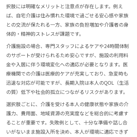
択肢には明確なメリットと注意点が存在します。例え
ば、自宅介護は住み慣れた環境で過ごせる安心感や家族
との交流が保たれる一方、家族の負担増加や介護者の身
体的・精神的ストレスが課題です。
介護施設の場合、専門スタッフによるケアや24時間体制
のサポートが受けられるため安心ですが、施設の利用料
金や入居に伴う環境変化への適応が必要となります。医
療機関での介護は医療的ケアが充実しており、急変時も
迅速な対応が可能ですが、長期入院は本人のQOL（生活
の質）低下や社会的孤立につながるリスクがあります。
選択肢ごとに、介護を受ける本人の健康状態や家族の介
護力、費用面、地域資源の充実度などを総合的に考慮す
ることが重要です。失敗例として、十分な準備や話し合
いがないまま施設入所を決め、本人が環境に適応できず