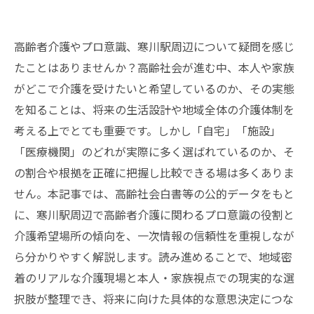
高齢者介護やプロ意識、寒川駅周辺について疑問を感じ
たことはありませんか？高齢社会が進む中、本人や家族
がどこで介護を受けたいと希望しているのか、その実態
を知ることは、将来の生活設計や地域全体の介護体制を
考える上でとても重要です。しかし「自宅」「施設」
「医療機関」のどれが実際に多く選ばれているのか、そ
の割合や根拠を正確に把握し比較できる場は多くありま
せん。本記事では、高齢社会白書等の公的データをもと
に、寒川駅周辺で高齢者介護に関わるプロ意識の役割と
介護希望場所の傾向を、一次情報の信頼性を重視しなが
ら分かりやすく解説します。読み進めることで、地域密
着のリアルな介護現場と本人・家族視点での現実的な選
択肢が整理でき、将来に向けた具体的な意思決定につな