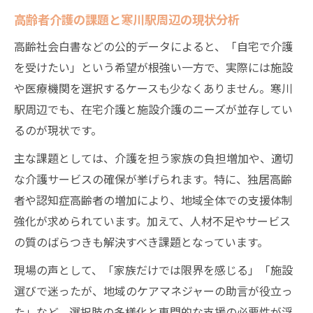
高齢者介護の課題と寒川駅周辺の現状分析
高齢社会白書などの公的データによると、「自宅で介護
を受けたい」という希望が根強い一方で、実際には施設
や医療機関を選択するケースも少なくありません。寒川
駅周辺でも、在宅介護と施設介護のニーズが並存してい
るのが現状です。
主な課題としては、介護を担う家族の負担増加や、適切
な介護サービスの確保が挙げられます。特に、独居高齢
者や認知症高齢者の増加により、地域全体での支援体制
強化が求められています。加えて、人材不足やサービス
の質のばらつきも解決すべき課題となっています。
現場の声として、「家族だけでは限界を感じる」「施設
選びで迷ったが、地域のケアマネジャーの助言が役立っ
た」など、選択肢の多様化と専門的な支援の必要性が浮