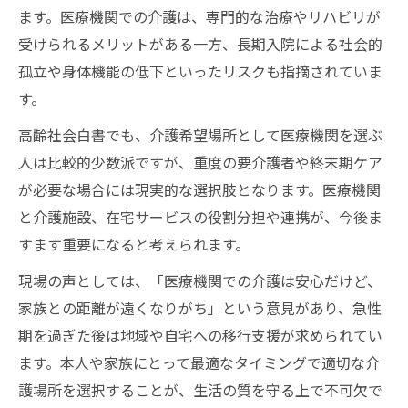
ます。医療機関での介護は、専門的な治療やリハビリが
受けられるメリットがある一方、長期入院による社会的
孤立や身体機能の低下といったリスクも指摘されていま
す。
高齢社会白書でも、介護希望場所として医療機関を選ぶ
人は比較的少数派ですが、重度の要介護者や終末期ケア
が必要な場合には現実的な選択肢となります。医療機関
と介護施設、在宅サービスの役割分担や連携が、今後ま
すます重要になると考えられます。
現場の声としては、「医療機関での介護は安心だけど、
家族との距離が遠くなりがち」という意見があり、急性
期を過ぎた後は地域や自宅への移行支援が求められてい
ます。本人や家族にとって最適なタイミングで適切な介
護場所を選択することが、生活の質を守る上で不可欠で