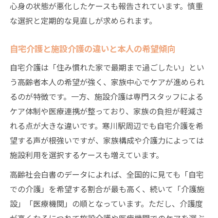
心身の状態が悪化したケースも報告されています。慎重
な選択と定期的な見直しが求められます。
自宅介護と施設介護の違いと本人の希望傾向
自宅介護は「住み慣れた家で最期まで過ごしたい」とい
う高齢者本人の希望が強く、家族中心でケアが進められ
るのが特徴です。一方、施設介護は専門スタッフによる
ケア体制や医療連携が整っており、家族の負担が軽減さ
れる点が大きな違いです。寒川駅周辺でも自宅介護を希
望する声が根強いですが、家族構成や介護力によっては
施設利用を選択するケースも増えています。
高齢社会白書のデータによれば、全国的に見ても「自宅
での介護」を希望する割合が最も高く、続いて「介護施
設」「医療機関」の順となっています。ただし、介護度
が高くなるにつれて施設介護や医療機関でのケアを選ぶ