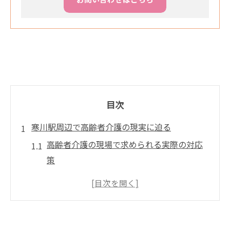
目次
寒川駅周辺で高齢者介護の現実に迫る
高齢者介護の現場で求められる実際の対応
策
高齢者介護における地域の支援体制の特徴
プロ意識が高齢者介護現場にもたらす安心
感
高齢者介護の課題と寒川駅周辺の現状分析