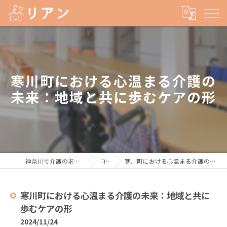
寒川町における心温まる介護の
未来：地域と共に歩むケアの形
神奈川で介護の求人なら株式会社リアン
コラム
寒川町における心温まる介護の未来：地域と共に歩むケアの形
寒川町における心温まる介護の未来：地域と共に
歩むケアの形
2024/11/24