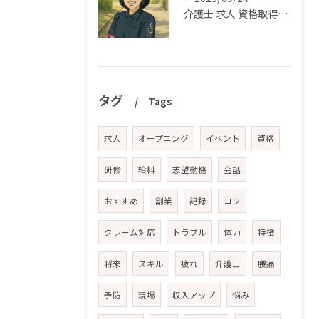
介護士 求人 資格取得支援｜平塚市でスキルアップできる職場の選び方
タグ
Tags
求人
オープニング
イベント
資格
研修
給料
志望動機
会話
おすすめ
副業
記録
コツ
クレーム対応
トラブル
体力
特徴
将来
スキル
疲れ
介護士
腰痛
予防
現場
収入アップ
悩み