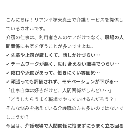
こんにちは！リアン平塚東真土で介護サービスを提供し
ているカオルです。
介護の仕事は、利用者さんのケアだけでなく、
職場の人
間関係
にも気を使うことが多いですよね。
✔
先輩や上司が厳しくて、話しかけづらい…
✔
チームワークが悪く、助け合えない職場でつらい…
✔
陰口や派閥があって、働きにくい雰囲気…
✔
頑張っても評価されず、モチベーションが下がる…
「仕事自体は好きだけど、人間関係がしんどい…」
「どうしたらうまく職場でやっていけるんだろう？」
そんな悩みを抱えている介護職の方も多いのではないで
しょうか？
今回は、
介護現場で人間関係に悩まずにうまく立ち回る