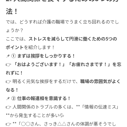
法！
では、どうすれば介護の職場でうまく立ち回れるのでし
ょうか？
ここでは、
ストレスを減らして円滑に働くための5つの
ポイント
を紹介します！
📌
① まずは挨拶をしっかりする！
👉
「おはようございます！」「お疲れさまです！」を忘
れずに！
👉 明るく元気な挨拶をするだけで、
職場の雰囲気がよく
なる！
📌
② 仕事の報連相を意識する！
👉 人間関係のトラブルの多くは、**「情報の伝達ミス」
**から発生することが多い💦
👉 **「○○さん、さっき△△さんの体調が悪そうでし