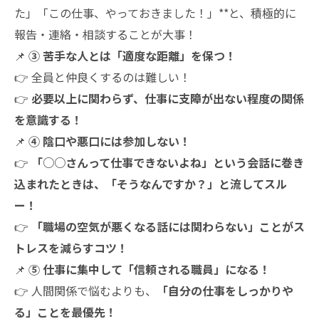
た」「この仕事、やっておきました！」**と、積極的に
報告・連絡・相談することが大事！
📌
③ 苦手な人とは「適度な距離」を保つ！
👉 全員と仲良くするのは難しい！
👉
必要以上に関わらず、仕事に支障が出ない程度の関係
を意識する！
📌
④ 陰口や悪口には参加しない！
👉
「○○さんって仕事できないよね」
という会話に巻き
込まれたときは、
「そうなんですか？」と流してスル
ー！
👉
「職場の空気が悪くなる話には関わらない」ことがス
トレスを減らすコツ！
📌
⑤ 仕事に集中して「信頼される職員」になる！
👉 人間関係で悩むよりも、
「自分の仕事をしっかりや
る」ことを最優先！