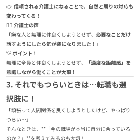
👉
信頼される介護士になることで、自然と周りの対応も
変わってくる！
👩‍⚕️
介護士の声
「嫌な人と無理に仲良くしようとせず、
必要なことだけ
話すようにしたら気が楽になりました！
」
💡
ポイント！
無理に全員と仲良くしようとせず、
「適度な距離感」を
意識しながら働くことが大事！
3. それでもつらいときは…転職も選
択肢に！
「頑張って人間関係を良くしようとしたけど、やっぱり
つらい…」
そんなときは、**「今の職場が本当に自分に合っている
のか？」**を考えてみるのも大切！