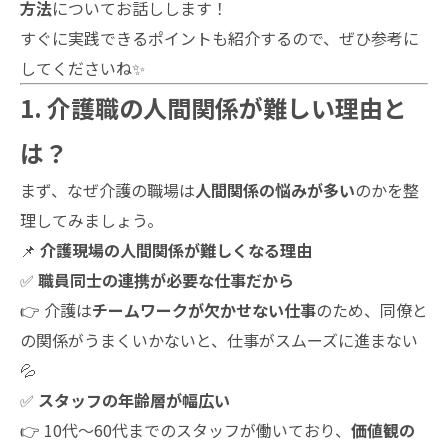
方法
についてお話しします！
すぐに実践できるポイントも紹介するので、ぜひ参考に
してくださいね✨
1. 介護職の人間関係が難しい理由と
は？
まず、なぜ介護の職場は
人間関係の悩みが多い
のかを整
理してみましょう。
📌
介護現場の人間関係が難しくなる理由
✅
職員同士の連携が必要な仕事だから
👉 介護は
チームワークが欠かせない仕事
のため、同僚と
の関係がうまくいかないと、仕事がスムーズに進まない
💦
✅
スタッフの年齢層が幅広い
👉 10代～60代までのスタッフが働いており、
価値観の