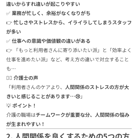
違いからすれ違いが起こりやすい
✅
業務が忙しく、余裕がなくなりがち
👉
忙しさやストレスから、イライラしてしまうスタッフ
が多い
✅
仕事への意識や価値観の違いがある
👉 「もっと利用者さんに寄り添いたい派」と「効率よく
仕事を進めたい派」など、考え方の違いで対立すること
も…
👩‍⚕️
介護士の声
「利用者さんのケアより、
人間関係のストレスの方が大
きいと感じることがあります…😢
」
💡
ポイント！
介護の職場は
チームワークが重要な分、人間関係の悩み
が生まれやすい！
2. 人間関係を良くするための5つの方