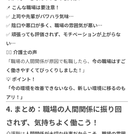
📌
こんな職場は要注意！
✅
上司や先輩がパワハラ気味…
✅
陰口や悪口が多く、職場の雰囲気が悪い…
✅
頑張っても評価されず、モチベーションが上がらな
い…
👩‍⚕️
介護士の声
「職場の人間関係が原因で転職したら、
今の職場はすご
く働きやすくてびっくりしました！
」
💡
ポイント！
「今の環境を改善できないなら、新しい環境に移るのも
アリ！」
4. まとめ：職場の人間関係に振り回
されず、気持ちよく働こう！
介護職は
人間関係が大切な仕事だからこそ、職場の雰囲