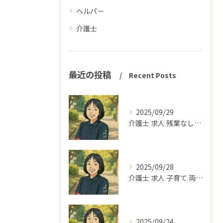
ヘルパー
介護士
最近の投稿
Recent Posts
2025/09/29
介護士 求人 残業なし｜平塚市、寒川町で無理なく働きたいあなたへ
2025/09/28
介護士 求人 子育て 両立｜平塚市で家庭と仕事を両立できる働き方を探す
2025/09/24