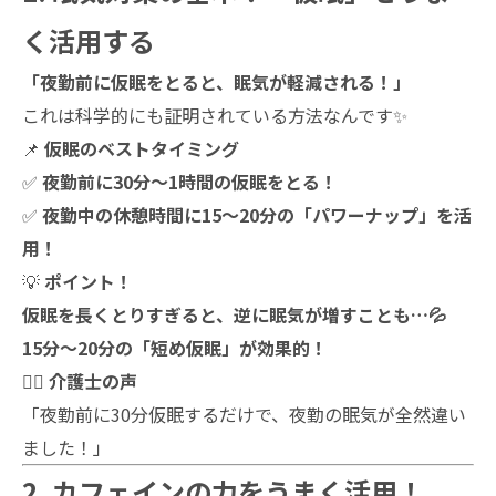
く活用する
「夜勤前に仮眠をとると、眠気が軽減される！」
これは科学的にも証明されている方法なんです✨
📌
仮眠のベストタイミング
✅
夜勤前に30分～1時間の仮眠をとる！
✅
夜勤中の休憩時間に15～20分の「パワーナップ」を活
用！
💡
ポイント！
仮眠を長くとりすぎると、逆に眠気が増すことも…💦
15分～20分の「短め仮眠」が効果的！
👩‍⚕️
介護士の声
「夜勤前に30分仮眠するだけで、夜勤の眠気が全然違い
ました！」
2. カフェインの力をうまく活用！