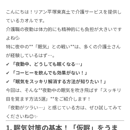
こんにちは！リアン平塚東真土で介護サービスを提供し
ているカオルです。
介護職の夜勤は体力的にも精神的にも負担が大きいです
よね💦
特に夜中の**「眠気」との戦い**は、多くの介護士さん
が経験しているはず…。
✔
「夜勤中、どうしても眠くなる…」
✔
「コーヒーを飲んでも効果がない！」
✔
「眠気をスッキリ解消する方法が知りたい！」
今回は、そんな**夜勤中の眠気を吹き飛ばす「スッキリ
目を覚ます方法5選」**をご紹介します！
「夜勤がツラい…」と感じている方は、ぜひ試してみて
くださいね😊✨
1. 眠気対策の基本！「仮眠」をうま