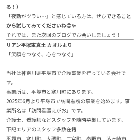
る！）
「夜勤がツラい…」と感じている方は、ぜひ
できること
から試してみてくださいね😊✨
それでは、また次回のブログでお会いしましょう！
リアン平塚東真土 カオルより
「笑顔をつなぐ、心をつなぐ」
当社は神奈川県平塚市で介護事業を行っている会社で
す。
事業所は、平塚市と寒川町にあります。
2025年6月より平塚市で訪問看護の事業を始めます。事
業所名は「訪問看護えがお」です。
介護士、看護師などスタッフを随時募集しています。
下記エリアのスタッフ多数在籍
平塚市、寒川町、大磯町、二宮町、秦野市、茅ヶ崎市、