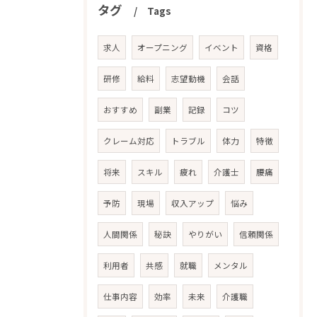
タグ
Tags
求人
オープニング
イベント
資格
研修
給料
志望動機
会話
おすすめ
副業
記録
コツ
クレーム対応
トラブル
体力
特徴
将来
スキル
疲れ
介護士
腰痛
予防
現場
収入アップ
悩み
人間関係
秘訣
やりがい
信頼関係
利用者
共感
就職
メンタル
仕事内容
効率
未来
介護職