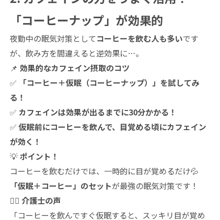
「コーヒーナップ」が効果的
夜勤中の眠気対策として
コーヒーを飲む人も多い
です
が、飲み方を間違えると逆効果に…。
📌
効果的なカフェイン摂取のコツ
✅
「コーヒー＋仮眠（コーヒーナップ）」を試してみ
る！
✅
カフェインは効果が出るまでに30分かかる！
✅
仮眠前にコーヒーを飲んで、目覚める頃にカフェイン
が効く！
💡
ポイント！
コーヒーを飲むだけでは、一時的に目が覚めるだけ💦
「仮眠＋コーヒー」のセット
が最強の眠気対策です！
👩‍⚕️
介護士の声
「コーヒーを飲んですぐ仮眠すると、スッキリ目が覚め