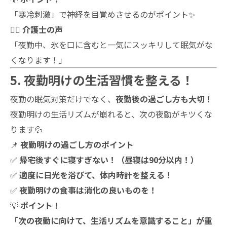
「寒冷刺激」で神経を目覚めさせるのがポイント✨
👩‍⚕️
介護士の声
「夜勤中、氷を口に含むと一気にスッキリして眠気がな
くなります！」
5. 夜勤明けの生活習慣を整える！
夜勤の眠気対策だけでなく、
夜勤後の過ごし方も大切！
夜勤明けの生活リズムが崩れると、次の夜勤がキツくな
ります💦
📌
夜勤明けの過ごし方のポイント
✅
帰宅後すぐに寝すぎない！（昼寝は90分以内！）
✅
適度に日光を浴びて、体内時計を整える！
✅
夜勤明けの食事は消化の良いものを！
💡
ポイント！
「次の夜勤に向けて、生活リズムを意識すること」が重