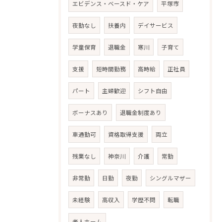
エビデンス・ベースド・ケア
平塚市
夜勤なし
扶養内
デイサービス
学童保育
退職金
寒川
子育て
支援
短時間勤務
高時給
正社員
パート
主婦歓迎
シフト自由
ボーナスあり
退職金制度あり
車通勤可
資格取得支援
両立
残業なし
神奈川
介護
常勤
非常勤
日勤
夜勤
シングルマザー
未経験
高収入
学歴不問
転職
老人ホーム