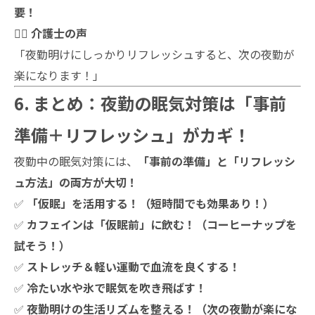
要！
👩‍⚕️
介護士の声
「夜勤明けにしっかりリフレッシュすると、次の夜勤が
楽になります！」
6. まとめ：夜勤の眠気対策は「事前
準備＋リフレッシュ」がカギ！
夜勤中の眠気対策には、
「事前の準備」と「リフレッシ
ュ方法」の両方が大切！
✅
「仮眠」を活用する！（短時間でも効果あり！）
✅
カフェインは「仮眠前」に飲む！（コーヒーナップを
試そう！）
✅
ストレッチ＆軽い運動で血流を良くする！
✅
冷たい水や氷で眠気を吹き飛ばす！
✅
夜勤明けの生活リズムを整える！（次の夜勤が楽にな