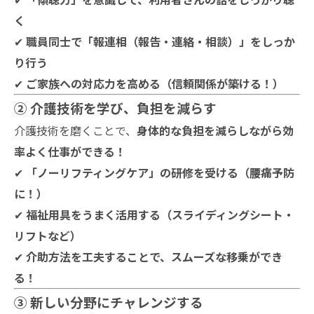
く
✔
職員同士で「報連相（報告・連絡・相談）」をしっか
り行う
✔
ご家族への対応力を高める（信頼関係が築ける！）
② 介護技術を学び、負担を減らす
介護技術を磨くことで、
身体的な負担を減らしながら効
率よく仕事ができる！
✔
「ノーリフティングケア」の研修を受ける（腰痛予防
に！）
✔
福祉用具をうまく活用する（スライディングシート・
リフトなど）
✔
介助方法を工夫することで、スムーズな移乗ができ
る！
③ 新しい分野にチャレンジする