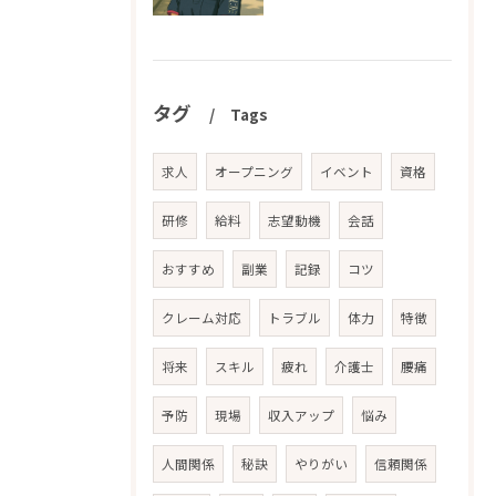
タグ
Tags
求人
オープニング
イベント
資格
研修
給料
志望動機
会話
おすすめ
副業
記録
コツ
クレーム対応
トラブル
体力
特徴
将来
スキル
疲れ
介護士
腰痛
予防
現場
収入アップ
悩み
人間関係
秘訣
やりがい
信頼関係