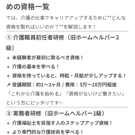
めの資格一覧
では、介護の仕事でキャリアアップするために**どんな
資格を取ればいいのか？**を解説します！
① 介護職員初任者研修（旧ホームヘルパー2
級）
🔹
未経験者が最初に取るべき資格！
🔹
介護の基本を学べる！
🔹
資格を持っていると、時給・月給が少しアップする！
📌 受講期間：約1〜2ヶ月 / 費用：5万〜10万円程度
「これから介護を始める」「資格がないけど働きたい」
という方にピッタリです✨
② 実務者研修（旧ホームヘルパー1級）
🔹
介護福祉士を目指す人のステップアップ資格！
🔹
より専門的な介護技術を学べる！