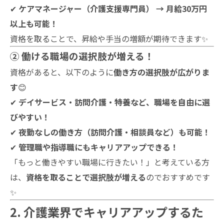
✔
ケアマネージャー（介護支援専門員） → 月給30万円
以上も可能！
資格を取ることで、昇給や手当の増額が期待できます✨
② 働ける職場の選択肢が増える！
資格があると、以下のように
働き方の選択肢が広がりま
す
😊
✔
デイサービス・訪問介護・特養など、職場を自由に選
びやすい！
✔
夜勤なしの働き方（訪問介護・相談員など）も可能！
✔
管理職や指導職にもキャリアアップできる！
「もっと働きやすい職場に行きたい！」と考えている方
は、
資格を取ることで選択肢が増える
のでおすすめです
✨
2. 介護業界でキャリアアップするた