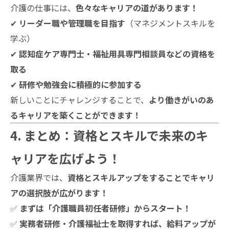
介護の仕事には、
色々なキャリアの道があります！
✔
リーダー職や管理職を目指す
（マネジメントスキルを
学ぶ）
✔
認知症ケア専門士・福祉用具専門相談員などの資格を
取る
✔
研修や勉強会に積極的に参加する
新しいことにチャレンジすることで、
より働きがいのあ
るキャリアを築くことができます！
4. まとめ：資格とスキルで未来のキ
ャリアを広げよう！
介護業界では、
資格とスキルアップをすることでキャリ
アの選択肢が広がります！
✅
まずは「介護職員初任者研修」からスタート！
✅
実務者研修・介護福祉士を取得すれば、給料アップが