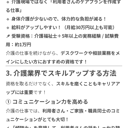
🔹
介護現場ではなく「利用者さんのケアプランを作成す
る仕事」
🔹
身体介護が少ないので、体力的な負担が減る！
🔹
給料がアップしやすい！（月給30万円以上も可能）
📌 受験資格：介護福祉士＋5年以上の実務経験 / 試験費
用：約1万円
介護の仕事を続けながら、
デスクワークや相談業務をメ
インにしたい方におすすめの資格です！
3. 介護業界でスキルアップする方法
資格を取るだけでなく、
スキルを磨くこともキャリアア
ップには重要
です！
① コミュニケーション力を高める
介護の仕事では、
利用者さん・ご家族・職員同士のコミ
ュニケーションがとても大切！
✔
「傾聴力」を意識して、利用者さんの話をしっかり聴