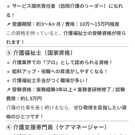
🔹
サービス提供責任者（訪問介護のリーダー）になれ
る！
📌 受講期間：約3〜6ヶ月 / 費用：10万〜15万円程度
この資格を持っていると、
介護福祉士の受験資格が得ら
れます！
③ 介護福祉士（国家資格）
🔹
介護業界での「プロ」として認められる資格！
🔹
給料アップ・役職への昇進がしやすくなる！
🔹
介護福祉士手当がつく職場が多い！
📌 受験資格：実務経験3年以上＋実務者研修修了 / 試験
費用：約1.5万円
介護の仕事を長く続けるなら、
ぜひ取得を目指したい資
格のひとつです！
④ 介護支援専門員（ケアマネージャー）