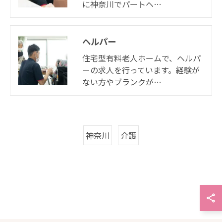
に神奈川でパートヘ…
ヘルパー
住宅型有料老人ホームで、ヘルパ
ーの求人を行っています。経験が
ない方やブランクが…
神奈川
介護